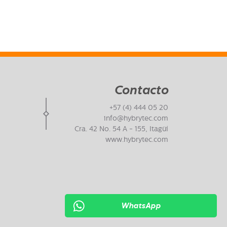
Contacto
+57 (4) 444 05 20
info@hybrytec.com
Cra. 42 No. 54 A - 155, Itagüí
www.hybrytec.com
WhatsApp