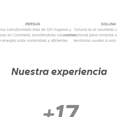
PERSUN
SOLUNA
os transformado más de 120 hogares y
Soluna es el resultado 
sas en Colombia, brindándoles soluciones
multinacional para conectar 
 energía solar sostenibles y eficientes.
territorios rurales a una
Nuestra experiencia
+
17