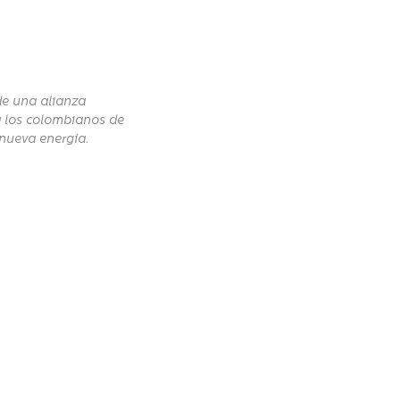
de una alianza
a los colombianos de
 nueva energía.