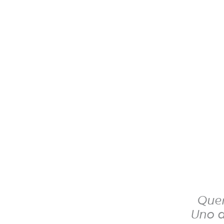
Quer
Uno d