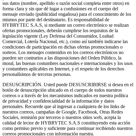
sus datos (nombre, apellido o razón social completa entre otros) en
forma clara y sin que dé lugar a confusiones en el cuerpo del
mensaje enviado (publicidad engañosa) para el conocimiento de los
mismos por parte del destinatario. Es responsabilidad de
HYBRYTEC S.A.S, si mediante un correo electrónico se realizan
ofertas promocionales, deberán cumplirse los requisitos de la
legislación vigente (Ley Defensa del Consumidor, Lealtad
Comercial, Lotería Nacional, etc.), como así también indicarse las
condiciones de participación en dichas ofertas promocionales o
sorteos. Los mensajes contenidos en los correos electrónicos no
pueden ser contrarios a las disposiciones del Orden Público, la
moral, las buenas costumbres nacionales e internacionales y los usos
y costumbres aplicables en Internet, y el respeto de los derechos
personalísimos de terceras personas.
DESUSCRIPCIÓN. Usted puede DESUSCRIBIRSE si desea en el
botón de desuscripción ubicado en el cuerpo de todos nuestros
correos o a través de los mecanismos indicados en nuestra política
de privacidad y confidencialidad de la información y datos
personales. Recuerde que al ingresar a cualquiera de los links de
nuestros correos, campañas de Google, Facebook, Otras Redes
Sociales, remisión por terceros o nuestros sitios web, acepta la
calidad de lector de HYBRYTEC S.A.S constituyendo esta acción
como permiso previo y suficiente para continuar recibiendo nuestros
correos promocionales con información nuestra.