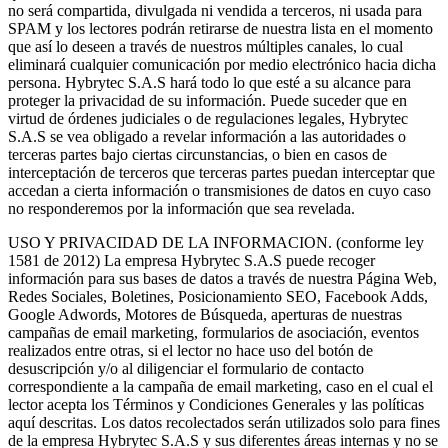
no será compartida, divulgada ni vendida a terceros, ni usada para
SPAM y los lectores podrán retirarse de nuestra lista en el momento
que así lo deseen a través de nuestros múltiples canales, lo cual
eliminará cualquier comunicación por medio electrónico hacia dicha
persona. Hybrytec S.A.S hará todo lo que esté a su alcance para
proteger la privacidad de su información. Puede suceder que en
virtud de órdenes judiciales o de regulaciones legales, Hybrytec
S.A.S se vea obligado a revelar información a las autoridades o
terceras partes bajo ciertas circunstancias, o bien en casos de
interceptación de terceros que terceras partes puedan interceptar que
accedan a cierta información o transmisiones de datos en cuyo caso
no responderemos por la información que sea revelada.
USO Y PRIVACIDAD DE LA INFORMACION. (conforme ley
1581 de 2012) La empresa Hybrytec S.A.S puede recoger
información para sus bases de datos a través de nuestra Página Web,
Redes Sociales, Boletines, Posicionamiento SEO, Facebook Adds,
Google Adwords, Motores de Búsqueda, aperturas de nuestras
campañas de email marketing, formularios de asociación, eventos
realizados entre otras, si el lector no hace uso del botón de
desuscripción y/o al diligenciar el formulario de contacto
correspondiente a la campaña de email marketing, caso en el cual el
lector acepta los Términos y Condiciones Generales y las políticas
aquí descritas. Los datos recolectados serán utilizados solo para fines
de la empresa Hybrytec S.A.S y sus diferentes áreas internas y no se