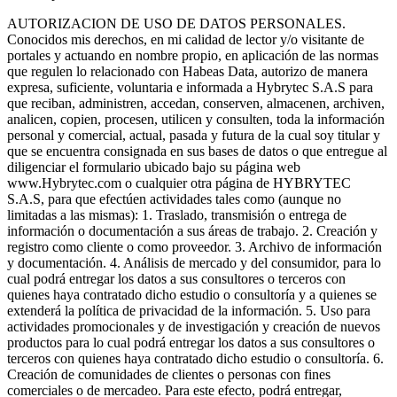
AUTORIZACION DE USO DE DATOS PERSONALES.
Conocidos mis derechos, en mi calidad de lector y/o visitante de
portales y actuando en nombre propio, en aplicación de las normas
que regulen lo relacionado con Habeas Data, autorizo de manera
expresa, suficiente, voluntaria e informada a Hybrytec S.A.S para
que reciban, administren, accedan, conserven, almacenen, archiven,
analicen, copien, procesen, utilicen y consulten, toda la información
personal y comercial, actual, pasada y futura de la cual soy titular y
que se encuentra consignada en sus bases de datos o que entregue al
diligenciar el formulario ubicado bajo su página web
www.Hybrytec.com o cualquier otra página de HYBRYTEC
S.A.S, para que efectúen actividades tales como (aunque no
limitadas a las mismas): 1. Traslado, transmisión o entrega de
información o documentación a sus áreas de trabajo. 2. Creación y
registro como cliente o como proveedor. 3. Archivo de información
y documentación. 4. Análisis de mercado y del consumidor, para lo
cual podrá entregar los datos a sus consultores o terceros con
quienes haya contratado dicho estudio o consultoría y a quienes se
extenderá la política de privacidad de la información. 5. Uso para
actividades promocionales y de investigación y creación de nuevos
productos para lo cual podrá entregar los datos a sus consultores o
terceros con quienes haya contratado dicho estudio o consultoría. 6.
Creación de comunidades de clientes o personas con fines
comerciales o de mercadeo. Para este efecto, podrá entregar,