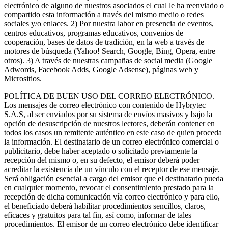
electrónico de alguno de nuestros asociados el cual le ha reenviado o
compartido esta información a través del mismo medio o redes
sociales y/o enlaces. 2) Por nuestra labor en presencia de eventos,
centros educativos, programas educativos, convenios de
cooperación, bases de datos de tradición, en la web a través de
motores de búsqueda (Yahoo! Search, Google, Bing, Opera, entre
otros). 3) A través de nuestras campañas de social media (Google
Adwords, Facebook Adds, Google Adsense), páginas web y
Micrositios.
POLÍTICA DE BUEN USO DEL CORREO ELECTRÓNICO.
Los mensajes de correo electrónico con contenido de Hybrytec
S.A.S, al ser enviados por su sistema de envíos masivos y bajo la
opción de desuscripción de nuestros lectores, deberán contener en
todos los casos un remitente auténtico en este caso de quien proceda
la información. El destinatario de un correo electrónico comercial o
publicitario, debe haber aceptado o solicitado previamente la
recepción del mismo o, en su defecto, el emisor deberá poder
acreditar la existencia de un vínculo con el receptor de ese mensaje.
Será obligación esencial a cargo del emisor que el destinatario pueda
en cualquier momento, revocar el consentimiento prestado para la
recepción de dicha comunicación vía correo electrónico y para ello,
el beneficiado deberá habilitar procedimientos sencillos, claros,
eficaces y gratuitos para tal fin, así como, informar de tales
procedimientos. El emisor de un correo electrónico debe identificar