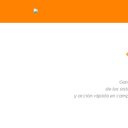
Gar
de los si
y acción rápida en campo