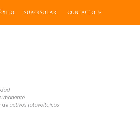
ÉXITO
SUPERSOLAR
CONTACTO
idad
permanente
 de activos fotovoltaicos